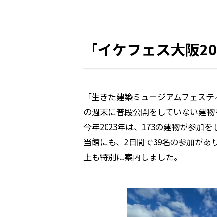
「イケフェス大阪2
「生きた建築ミュージアムフェステ
の週末に普段公開をしていない建物
今年2023年は、173の建物が参加
当館にも、2日間で39名の参加が
上も特別に案内しました。