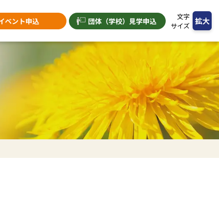
文字
拡大
イベント申込
団体（学校）
見学申込
サイズ