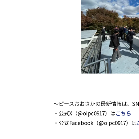
～ピースおおさかの最新情報は、S
・公式X（@oipc0917）は
こちら
・公式Facebook（@oipc0917）は