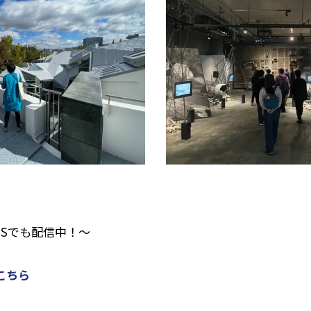
NSでも配信中！～
こちら