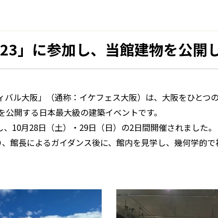
023」に参加し、当館建物を公開
ィバル大阪」（通称：イケフェス大阪）は、大阪をひとつ
を公開する日本最大級の建築イベントです。
をし、10月28日（土）・29日（日）の2日間開催されました。
あり、館長によるガイダンス後に、館内を見学し、幾何学的