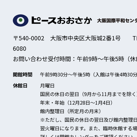
〒540-0002 大阪市中央区大阪城2番1号
T
6080
お問い合わせ受付時間：午前9時～午後5時
（休
開館時間
午前9時30分～午後5時
（入館は午後4時30
休館日
月曜日
国民の休日の翌日（9月から11月までを除く
年末・年始（12月28日～1月4日）
館内整理日（所定月の月末）
※ただし、国民の休日の翌日及び館内整理
翌火曜日になります。
また、臨時休館する場
詳しくは開館カレンダーをご確認ください