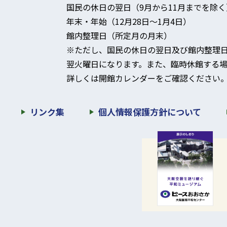
国民の休日の翌日（9月から11月までを除く
年末・年始（12月28日～1月4日）
館内整理日（所定月の月末）
※ただし、国民の休日の翌日及び館内整理
翌火曜日になります。
また、臨時休館する場
詳しくは開館カレンダーをご確認ください
リンク集
個人情報保護方針について