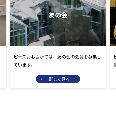
友の会
ピースおおさかでは、友の会の会員を募集し
。
ています。
詳しく見る