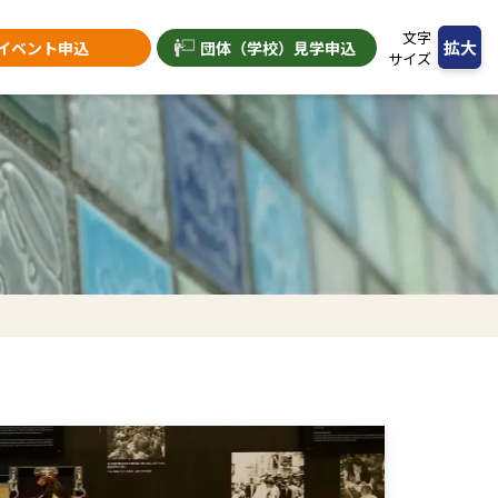
文字
拡大
イベント申込
団体（学校）
見学申込
サイズ