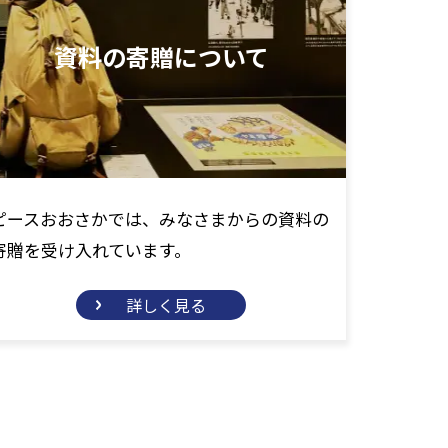
資料の寄贈について
ピースおおさかでは、みなさまからの資料の
寄贈を受け入れています。
詳しく見る