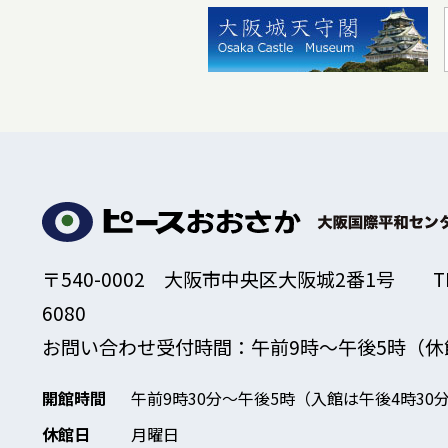
〒540-0002 大阪市中央区大阪城2番1号
T
6080
お問い合わせ受付時間：午前9時～午後5時
（休
開館時間
午前9時30分～午後5時
（入館は午後4時30
休館日
月曜日