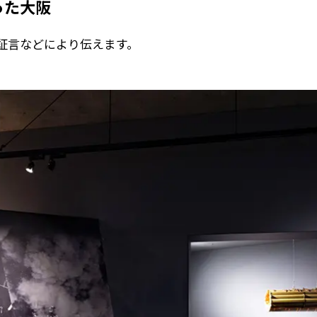
った大阪
証言などにより伝えます。