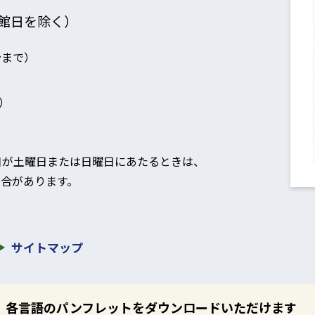
館日を除く）
分まで）
）
日が土曜日または日曜日にあたるときは、
合があります。
。
サイトマップ
各言語のパンフレットをダウンロードいただけます