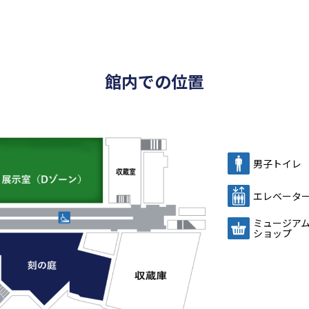
館内での位置
男子トイレ
エレベータ
ミュージア
ショップ