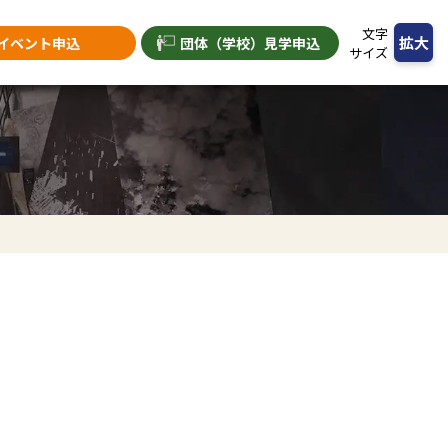
文字
拡大
イベント申込
団体（学校）
見学申込
サイズ