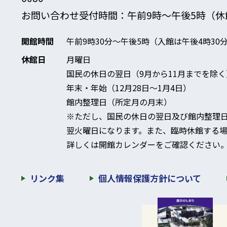
お問い合わせ受付時間：午前9時～午後5時
（休
開館時間
午前9時30分～午後5時
（入館は午後4時30
休館日
月曜日
国民の休日の翌日（9月から11月までを除く
年末・年始（12月28日～1月4日）
館内整理日（所定月の月末）
※ただし、国民の休日の翌日及び館内整理
翌火曜日になります。
また、臨時休館する場
詳しくは開館カレンダーをご確認ください
リンク集
個人情報保護方針について