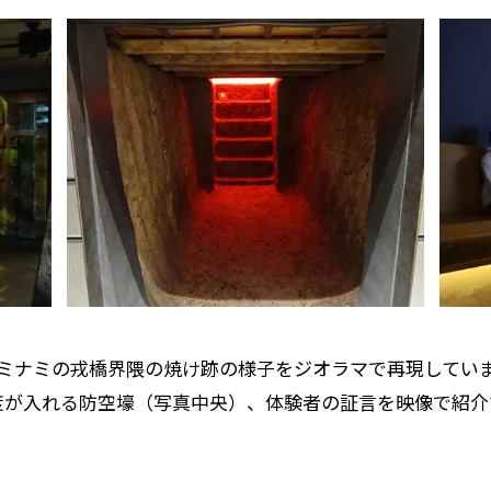
阪ミナミの戎橋界隈の焼け跡の様子をジオラマで再現してい
度が入れる防空壕（写真中央）、体験者の証言を映像で紹