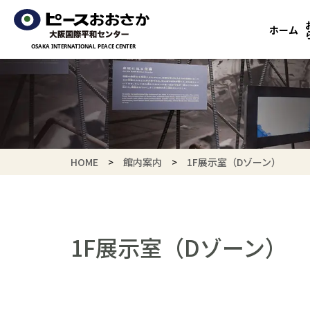
ホーム
HOME
館内案内
1F展示室（Dゾーン）
1F展示室
（Dゾーン）