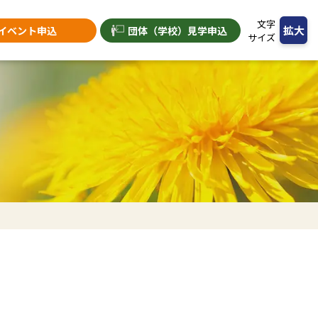
文字
拡大
イベント申込
団体（学校）
見学申込
サイズ