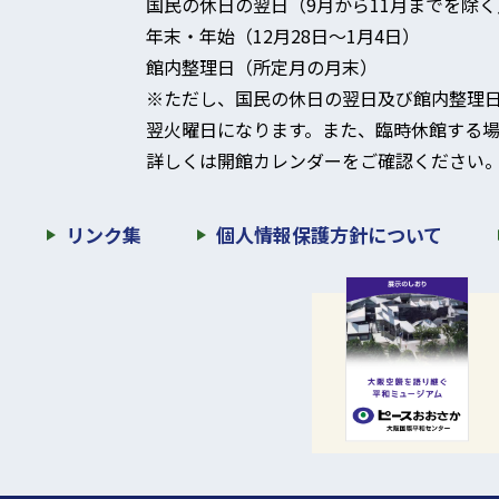
国民の休日の翌日（9月から11月までを除く
年末・年始（12月28日～1月4日）
館内整理日（所定月の月末）
※ただし、国民の休日の翌日及び館内整理
翌火曜日になります。
また、臨時休館する場
詳しくは開館カレンダーをご確認ください
リンク集
個人情報保護方針について