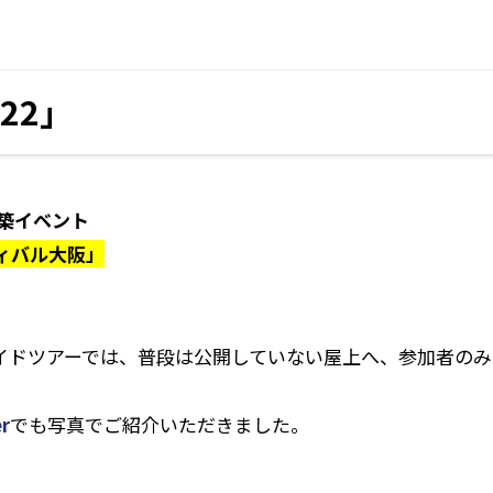
22」
築イベント
ィバル大阪」
のガイドツアーでは、普段は公開していない屋上へ、参加者の
r
でも写真でご紹介いただきました。