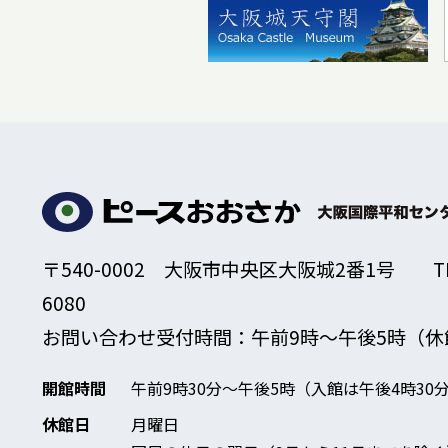
〒540-0002 大阪市中央区大阪城2番1号
T
6080
お問い合わせ受付時間：午前9時～午後5時
（休
開館時間
午前9時30分～午後5時
（入館は午後4時30
休館日
月曜日