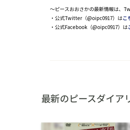
～ピースおおさかの最新情報は、Twit
・公式Twitter（@oipc0917）は
こ
・公式Facebook（@oipc0917）は
最新のピースダイア