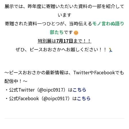
展示では、昨年度に寄贈いただいた資料の一部を紹介して
います
寄贈された資料一つひとつが、当時伝える
モノ言わぬ語り
部たち
です
特別展は
7月17日
まで！！
ぜひ、ピースおおさかへお越しください！！
～ピースおおさかの最新情報は、TwitterやFacebookでも
配信中！～
・公式Twitter（@oipc0917）は
こちら
・公式Facebook（@oipc0917）は
こちら