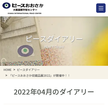
ピースダイアリー
PEACE DIARY
HOME
ピースダイアリー
「ピースおおさか収蔵品展2022」が開催中！！
2022年04月のダイアリー