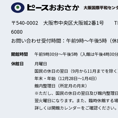
〒540-0002 大阪市中央区大阪城2番1号
T
6080
お問い合わせ受付時間：午前9時～午後5時
（休
開館時間
午前9時30分～午後5時
（入館は午後4時30
休館日
月曜日
国民の休日の翌日（9月から11月までを除く
年末・年始（12月28日～1月4日）
館内整理日（所定月の月末）
※ただし、国民の休日の翌日及び館内整理
翌火曜日になります。
また、臨時休館する場
詳しくは開館カレンダーをご確認ください