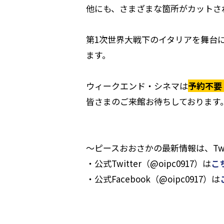
他にも、さまざまな箇所がカットさ
第1次世界大戦下のイタリアを舞台
ます。
ウィークエンド・シネマは
予約不要
皆さまのご来館お待ちしております
～ピースおおさかの最新情報は、Twit
・公式Twitter（@oipc0917）は
こ
・公式Facebook（@oipc0917）は