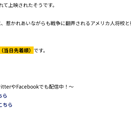
れて上映されたそうです。
に、惹かれあいながらも戦争に翻弄されるアメリカ人将校と
（当日先着順）
です。
。
terやFacebookでも配信中！～
ちら
こちら