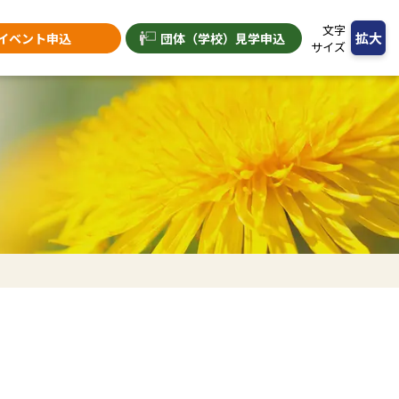
文字
拡大
イベント申込
団体（学校）
見学申込
サイズ