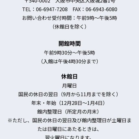
〒540-0002 大阪市中央区大阪城2番1号
TEL：06-6947-7208 FAX：06-6943-6080
お問い合わせ受付時間：午前9時～午後5時
（休館日を除く）
開館時間
午前9時30分～午後5時
（入館は午後4時30分まで）
休館日
月曜日
国民の休日の翌日（9月から11月までを除く）
年末・年始（12月28日～1月4日）
館内整理日（所定月の月末）
※ただし、国民の休日の翌日及び館内整理日が土曜日ま
たは日曜日にあたるときは、
翌火曜日になります。