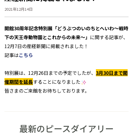
2021年12月14日
開館30周年記念特別展「どうぶつのいのちとへいわ～戦時
下の天王寺動物園とこれからの未来～」
に関する記事が、
12月7日の産経新聞に掲載されました！
記事は
こちら
特別展は、12月26日までの予定でしたが、
3月30日まで開
催期間を延長
することになりました
皆さまのご来館をお待ちしております。
最新のピースダイアリー