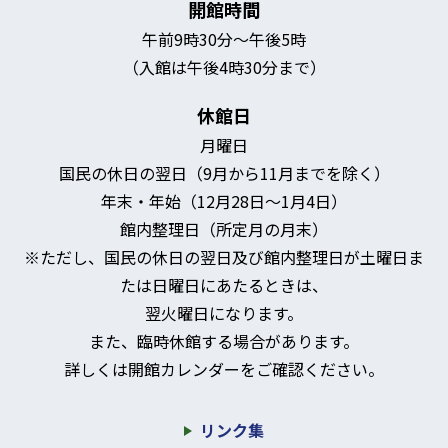
開館時間
午前9時30分～午後5時
（入館は午後4時30分まで）
休館日
月曜日
国民の休日の翌日（9月から11月までを除く）
年末・年始（12月28日～1月4日）
館内整理日（所定月の月末）
※ただし、国民の休日の翌日及び館内整理日が土曜日ま
たは日曜日にあたるときは、
翌火曜日になります。
また、臨時休館する場合があります。
詳しくは開館カレンダーをご確認ください。
リンク集