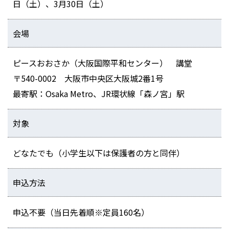
日（土）、3月30日（土）
会場
ピースおおさか（大阪国際平和センター） 講堂
〒540-0002 大阪市中央区大阪城2番1号
最寄駅：Osaka Metro、JR環状線「森ノ宮」駅
対象
どなたでも（小学生以下は保護者の方と同伴）
申込方法
申込不要（当日先着順※定員160名）