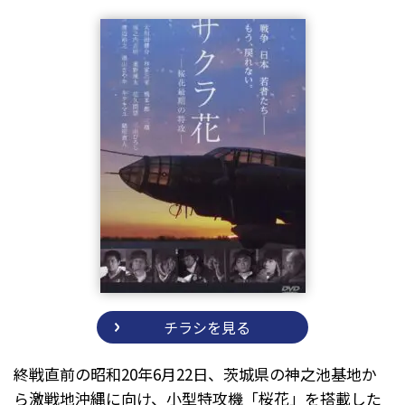
チラシを見る
終戦直前の昭和20年6月22日、茨城県の神之池基地か
ら激戦地沖縄に向け、小型特攻機「桜花」を搭載した