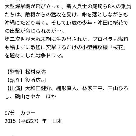
大型爆撃機が飛び立った。新人兵士の尾崎ら8人の乗員
たちは、敵機からの猛攻を受け、命を落としながらも
沖縄にたどり着く。そして17歳の少年・沖田に桜花で
の出撃が命じられるが…。
第二次世界大戦末期に生み出された、プロペラも燃料
も積まずに敵艦に突撃するだけの小型特攻機「桜花」
を題材にした戦争ドラマ。
【監督】松村克弥
【語り】役所広司
【出演】大和田健介、緒形直人、林家三平、三山ひろ
し、磯山さやか ほか
97分 カラー
2015（平成27）年 日本