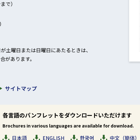
分まで）
）
日が土曜日または日曜日にあたるときは、
合があります。
。
サイトマップ
各言語のパンフレットをダウンロードいただけます
Brochures in various languages are available for download.
日本語
ENGLISH
한국어
中文（簡体）