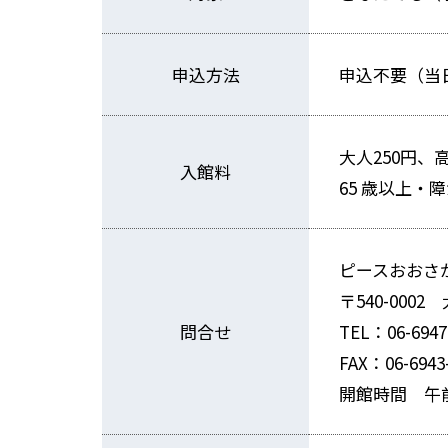
申込方法
申込不要（当
大人250円、
入館料
65 歳以上
ピースおおさ
〒540-000
問合せ
TEL：06-6947
FAX：06-6943
開館時間 午前