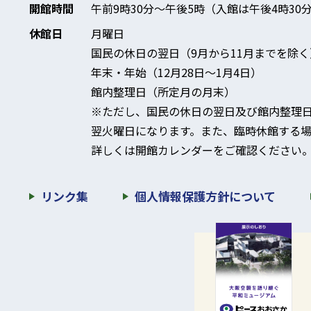
開館時間
午前9時30分～午後5時
（入館は午後4時30
休館日
月曜日
国民の休日の翌日（9月から11月までを除く
年末・年始（12月28日～1月4日）
館内整理日（所定月の月末）
※ただし、国民の休日の翌日及び館内整理
翌火曜日になります。
また、臨時休館する場
詳しくは開館カレンダーをご確認ください
リンク集
個人情報保護方針について