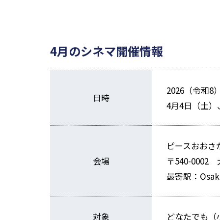
4月のシネマ開催情報
2026（令和8
日時
4月4日（土）
ピースおおさ
会場
〒540-000
最寄駅：Osak
対象
どなたでも（