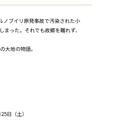
ェルノブイリ原発事故で汚染された小
しまった。それでも故郷を離れず、
の大地の物語。
月25日（土）