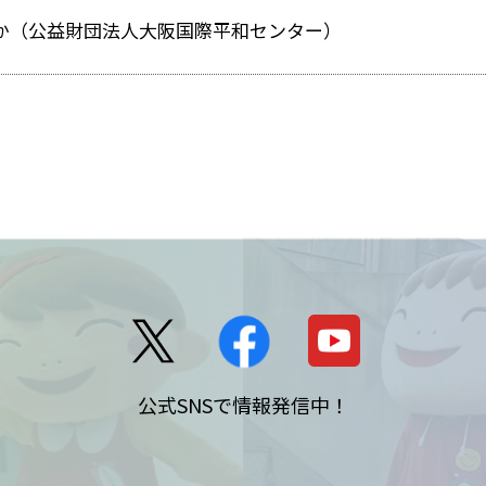
か（公益財団法人大阪国際平和センター）
公式SNSで情報発信中！