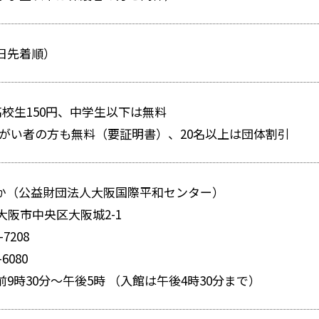
日先着順）
高校生150円、中学生以下は無料
・障がい者の方も無料（要証明書）、20名以上は団体割引
か（公益財団法人大阪国際平和センター）
2 大阪市中央区大阪城2-1
-7208
-6080
9時30分～午後5時 （入館は午後4時30分まで）