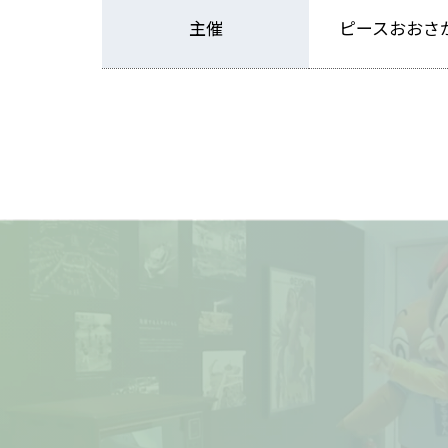
主催
ピースおおさ