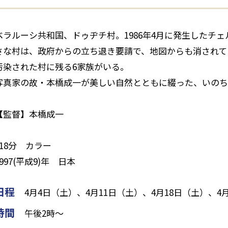
ベラルーシ共和国、ドゥヂチ村。1986年4月に発生したチ
さな村は、政府からの立ち退き要請で、地図からも消されて
汚染された村に残る6家族がいる。
写真家の故・本橋成一が美しい自然とともに綴った、いのち
【監督】本橋成一
118分 カラー
1997(平成9)年 日本
日程
4月4日（土）、4月11日（土）、4月18日（土）、4
時間
午後2時～