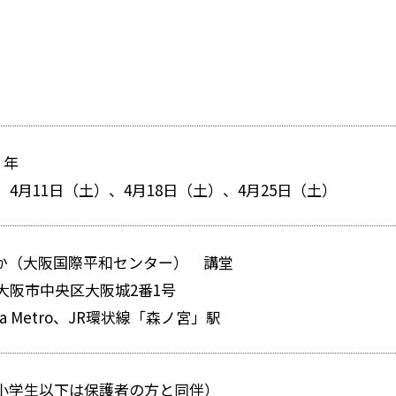
）年
、4月11日（土）、4月18日（土）、4月25日（土）
か（大阪国際平和センター） 講堂
2 大阪市中央区大阪城2番1号
a Metro、JR環状線「森ノ宮」駅
小学生以下は保護者の方と同伴）