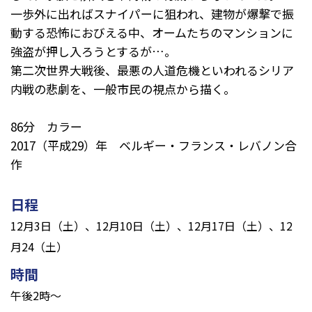
一歩外に出ればスナイパーに狙われ、建物が爆撃で振
動する恐怖におびえる中、オームたちのマンションに
強盗が押し入ろうとするが…。
第二次世界大戦後、最悪の人道危機といわれるシリア
内戦の悲劇を、一般市民の視点から描く。
86分 カラー
2017（平成29）年 ベルギー・フランス・レバノン合
作
日程
12月3日（土）、12月10日（土）、12月17日（土）、12
月24（土）
時間
午後2時～