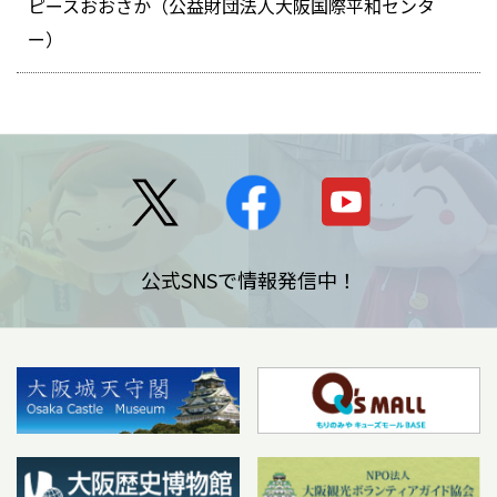
ピースおおさか（公益財団法人大阪国際平和センタ
ー）
公式SNSで情報発信中！