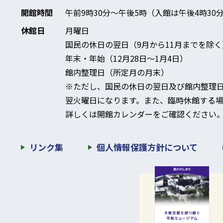
開館時間
午前9時30分～午後5時
（入館は午後4時30
休館日
月曜日
国民の休日の翌日（9月から11月までを除く
年末・年始（12月28日～1月4日）
館内整理日（所定月の月末）
※ただし、国民の休日の翌日及び館内整理
翌火曜日になります。
また、臨時休館する場
詳しくは開館カレンダーをご確認ください
リンク集
個人情報保護方針について