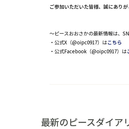
ご参加いただいた皆様、誠にありが
～ピースおおさかの最新情報は、S
・公式X（@oipc0917）は
こちら
・公式Facebook（@oipc0917）は
最新のピースダイア