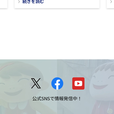
続きを読む
公式SNSで情報発信中！