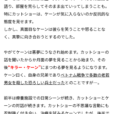
語り、部屋を荒らしてそのまま出ていってしまうことも。
特にカットショーは、ケーンが気に入らないのか反抗的な
態度を見せます。
しかし、真面目なケーンは彼らを笑うことや怒ることな
く、真摯に向き合おうとするのでした。
やがてケーンは悪夢にうなされ始めます。カットショーの
話を聞いたからか月面の夢を見ることから始まり、その
後
“キラー・ケーン”
にまつわる夢を見るようになります。
ケーン曰く、自身の兄弟であり
ベトナム戦争で多数の老若
男女を殺した恐ろしい兵士だった
とのことですが…。
前半は療養施設での日常シーンが続き、カットショーとケ
ーンの対話が続きます。カットショーの不思議な言動にも
忍耐強く付き合い、治療を試みるケーンでしたが、後半で