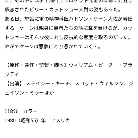
た。その中には宇宙飛行士でロケット発射の直前に発狂し
収容されたビリー・カットショー大尉の姿もあった。
ある日、施設に軍の精神科医ハドソン・ケーン大佐が着任
する。ケーンは親身に患者たちの話に耳を傾けるが、カッ
トショーはそんな彼に対し反抗的な態度を取るのだった。
やがてケーンは悪夢にとり憑かれていく…。
【原作・製作・監督・脚本】ウィリアム・ピーター・ブラ
ッティ
【出演】 ステイシー・キーチ、スコット・ウィルソン、ジ
ェイソン・ミラーほか
118分 カラー
1980（昭和55）年 アメリカ