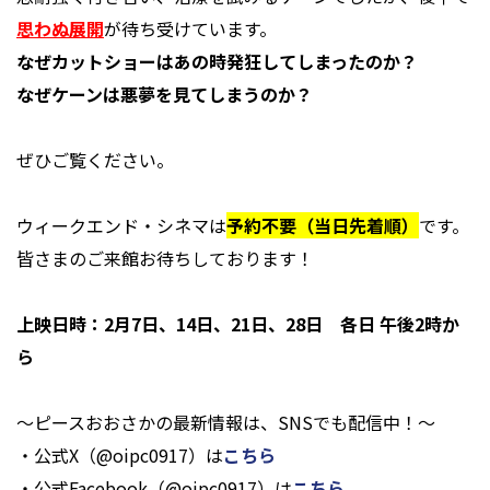
思わぬ展開
が待ち受けています。
なぜカットショーはあの時発狂してしまったのか？
なぜケーンは悪夢を見てしまうのか？
ぜひご覧ください。
ウィークエンド・シネマは
予約不要（当日先着順）
です。
皆さまのご来館お待ちしております！
上映日時：2月7日、14日、21日、28日 各日 午後2時か
ら
～ピースおおさかの最新情報は、SNSでも配信中！～
・公式X（@oipc0917）は
こちら
・公式Facebook（@oipc0917）は
こちら