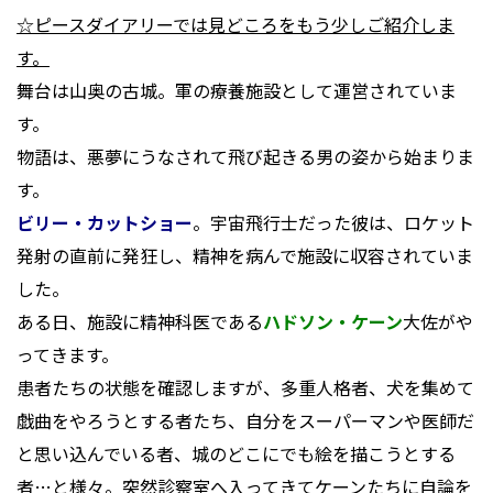
☆ピースダイアリーでは見どころをもう少しご紹介しま
す。
舞台は山奥の古城。軍の療養施設として運営されていま
す。
物語は、悪夢にうなされて飛び起きる男の姿から始まりま
す。
ビリー・カットショー
。宇宙飛行士だった彼は、ロケット
発射の直前に発狂し、精神を病んで施設に収容されていま
した。
ある日、施設に精神科医である
ハドソン・ケーン
大佐がや
ってきます。
患者たちの状態を確認しますが、多重人格者、犬を集めて
戯曲をやろうとする者たち、自分をスーパーマンや医師だ
と思い込んでいる者、城のどこにでも絵を描こうとする
者…と様々。突然診察室へ入ってきてケーンたちに自論を