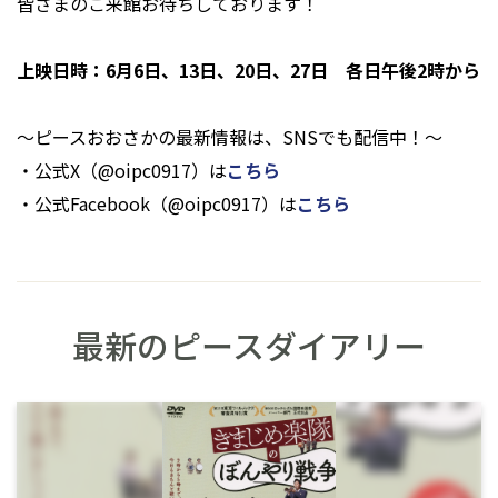
皆さまのご来館お待ちしております！
上映日時：6月6日、13日、20日、27日 各日午後2時から
～ピースおおさかの最新情報は、SNSでも配信中！～
・公式X（@oipc0917）は
こちら
・公式Facebook（@oipc0917）は
こちら
最新のピースダイアリー