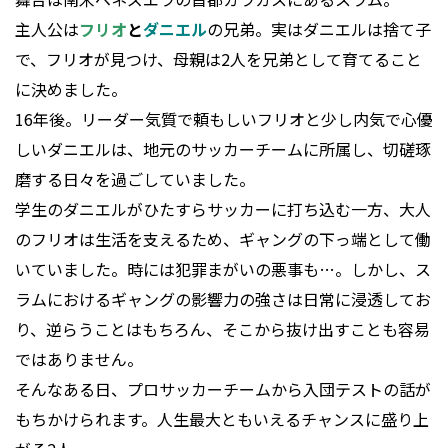
主人公は
フリオ
と
ダニエル
の兄弟。実はダニエルは捨て子
で、フリオが見つけ、母親は2人を兄弟として育てること
に決めました。
16年後。リーダー気質で頼もしいフリオと少し内気で心優
しいダニエルは、地元のサッカーチームに所属し、切磋琢
磨する日々を過ごしていました。
学生のダニエルがひたすらサッカーに打ち込む一方、大人
のフリオは生活を支えるため、ギャングの下っ端として働
いていました。時には犯罪まがいの悪事も…。しかし、ス
ラムにおけるギャングの影響力の強さは日常に浸透してお
り、逆らうことはもちろん、そこから抜け出すことも容易
ではありません。
そんなある日、プロサッカーチームから入団テストの話が
もちかけられます。人生最大ともいえるチャンスに盛り上