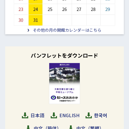
その他の月の開館カレンダーはこちら
パンフレットをダウンロード
日本語
ENGLISH
한국어
中文（簡体）
中文（繁體）