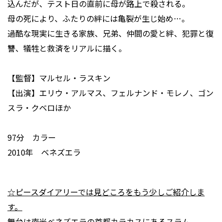
込んだが、テスト日の直前に母が路上で殺される。
母の死により、ふたりの絆には亀裂が生じ始め…。
過酷な現実に生きる家族、兄弟、仲間の愛と絆、犯罪と復
讐、犠牲と救済をリアルに描く。
【監督】マルセル・ラスキン
【出演】エリウ・アルマス、フェルナンド・モレノ、ゴン
スラ・クベロほか
97分 カラー
2010年 ベネズエラ
☆ピースダイアリーでは見どころをもう少しご紹介しま
す。
舞台は南米ベネズエラの首都カラカスにあるスラム。