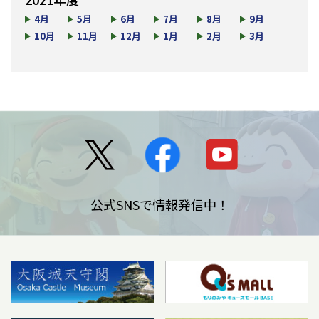
4月
5月
6月
7月
8月
9月
10月
11月
12月
1月
2月
3月
公式SNSで情報発信中！