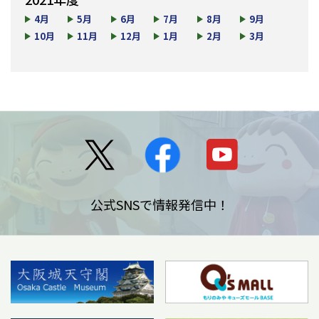
4月
5月
6月
7月
8月
9月
10月
11月
12月
1月
2月
3月
公式SNSで情報発信中！