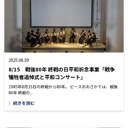
2025.08.29
8/15 戦後80年 終戦の日平和祈念事業「戦争
犠牲者追悼式と平和コンサート」
1945年8月15日の終戦から80年。 ピースおおさかでは、戦後
80年 終戦の...
続きを読む