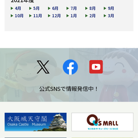
4月
5月
6月
7月
8月
9月
10月
11月
12月
1月
2月
3月
公式SNSで情報発信中！